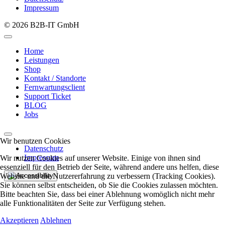
Impressum
© 2026 B2B-IT GmbH
Home
Leistungen
Shop
Kontakt / Standorte
Fernwartungsclient
Support Ticket
BLOG
Jobs
Wir benutzen Cookies
Datenschutz
Impressum
Wir nutzen Cookies auf unserer Website. Einige von ihnen sind
essenziell für den Betrieb der Seite, während andere uns helfen, diese
Website und die Nutzererfahrung zu verbessern (Tracking Cookies).
Sie können selbst entscheiden, ob Sie die Cookies zulassen möchten.
Bitte beachten Sie, dass bei einer Ablehnung womöglich nicht mehr
alle Funktionalitäten der Seite zur Verfügung stehen.
Akzeptieren
Ablehnen